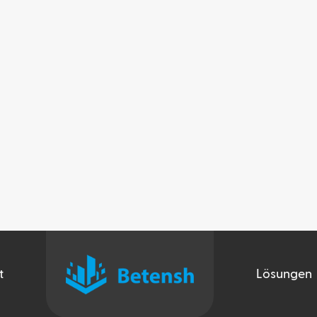
t
Lösungen