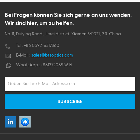
ไทย
Bei Fragen können Sie sich gerne an uns wenden.
Wir sind hier, um zu helfen.
Tiếng việt
No. 11, Duiying Road, Jimei district, Xiamen 361021, P.R. China
Tel :
+86 0592-6317860
E-Mail :
sales@btsoptics.com
WhatsApp :
+8613720895616